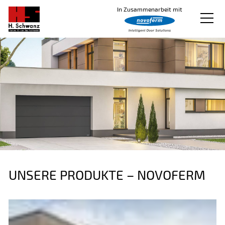
In Zusammenarbeit mit
Produkte
Logistik und Büro
Downloads
Über uns
Kontakt
UNSERE PRODUKTE – NOVOFERM