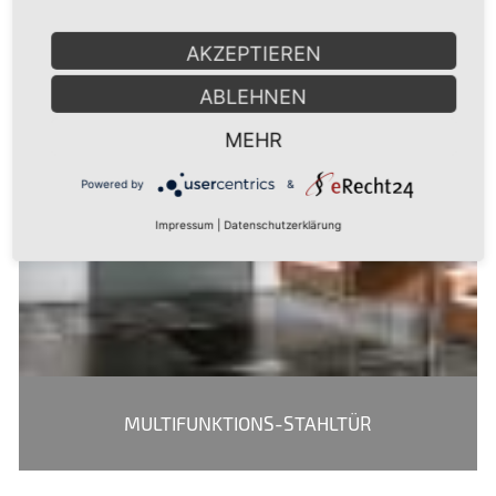
AKZEPTIEREN
ABLEHNEN
MEHR
Powered by
&
Impressum
|
Datenschutzerklärung
MULTIFUNKTIONS-STAHLTÜR