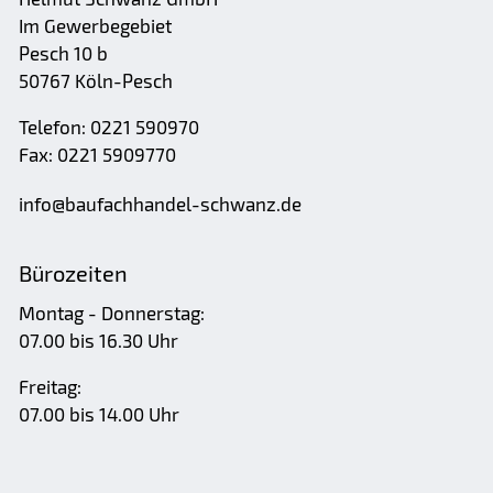
Im Gewerbegebiet
Pesch 10 b
50767 Köln-Pesch
Telefon: 0221 590970
Fax: 0221 5909770
nf
b
f
chh
nd
l-schw
nz
d
Bürozeiten
Montag - Donnerstag:
07.00 bis 16.30 Uhr
Freitag:
07.00 bis 14.00 Uhr