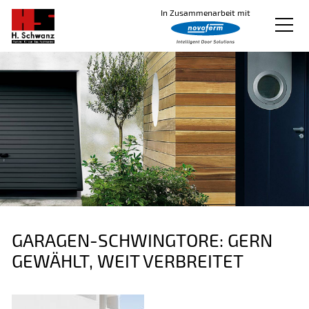
In Zusammenarbeit mit
Produkte
Logistik und Büro
Downloads
Über uns
Kontakt
GARAGEN-SCHWINGTORE: GERN
GEWÄHLT, WEIT VERBREITET