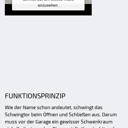
anzusehen.
MEHR
INFORMATIONEN
AKZEPTIEREN
Powered by
Usercentrics Consent
Management Platform
FUNKTIONSPRINZIP
Wie der Name schon andeutet, schwingt das
Schwingtor beim Öffnen und Schließen aus. Darum
muss vor der Garage ein gewisser Schwenkraum