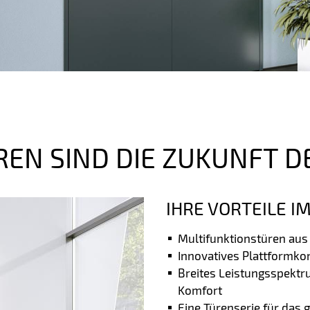
EN SIND DIE ZUKUNFT D
IHRE VORTEILE I
Multifunktionstüren aus
Innovatives Plattformko
Breites Leistungsspektru
Komfort
Eine Türenserie für das 