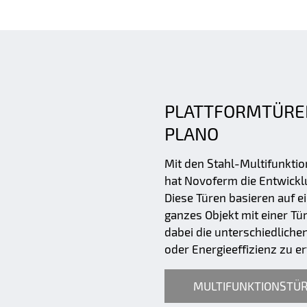
PLATTFORMTÜRE
PLANO
Mit den Stahl-Multifunkti
hat Novoferm die Entwickl
Diese Türen basieren auf e
ganzes Objekt mit einer Tü
dabei die unterschiedliche
oder Energieeffizienz zu er
MULTIFUNKTIONSTÜ