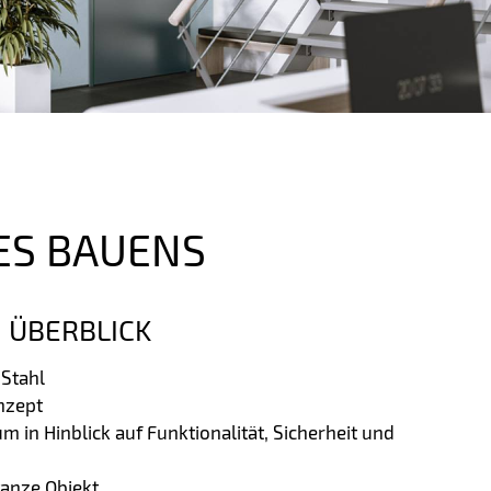
ES BAUENS
M ÜBERBLICK
 Stahl
nzept
m in Hinblick auf Funktionalität, Sicherheit und
ganze Objekt