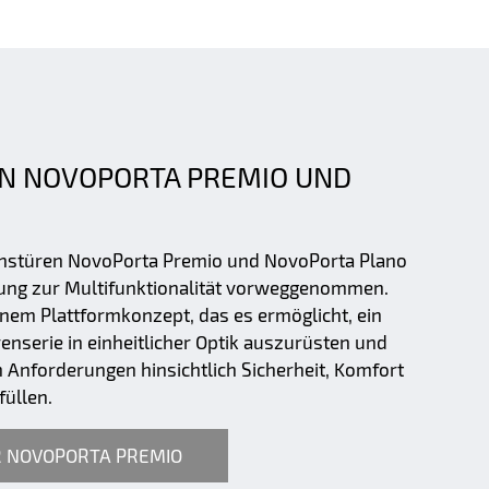
N NOVOPORTA PREMIO UND
onstüren NovoPorta Premio und NovoPorta Plano
ung zur Multifunktionalität vorweggenommen.
inem Plattformkonzept, das es ermöglicht, ein
renserie in einheitlicher Optik auszurüsten und
n Anforderungen hinsichtlich Sicherheit, Komfort
füllen.
R NOVOPORTA PREMIO