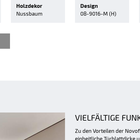
Holzdekor
Design
Nussbaum
08-9016-M (H)
VIELFÄLTIGE FUN
Zu den Vorteilen der Novo
einheitliche Türblattdicke