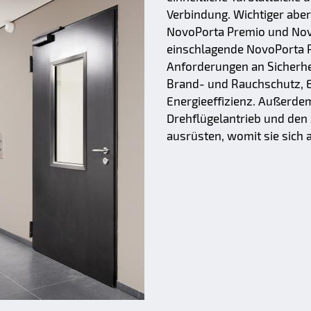
Verbindung. Wichtiger aber
NovoPorta Premio und Novo
einschlagende NovoPorta P
Anforderungen an Sicherhei
Brand- und Rauchschutz, E
Energieeffizienz. Außerde
Drehflügelantrieb und den
ausrüsten, womit sie sich 