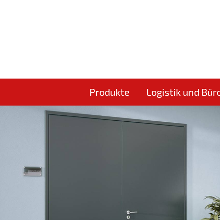
Produkte
Logistik und Bür